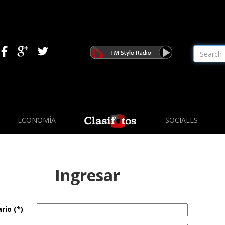
ECONOMÍA
SOCIALES
Ingresar
rio (*)