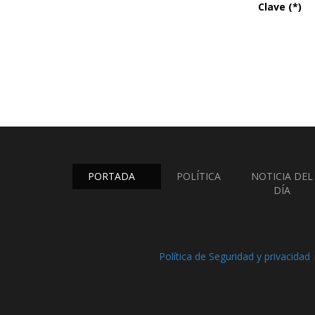
Clave (*)
PORTADA
POLÍTICA
NOTICIA DEL
DÍA
Política de Seguridad y privacidad