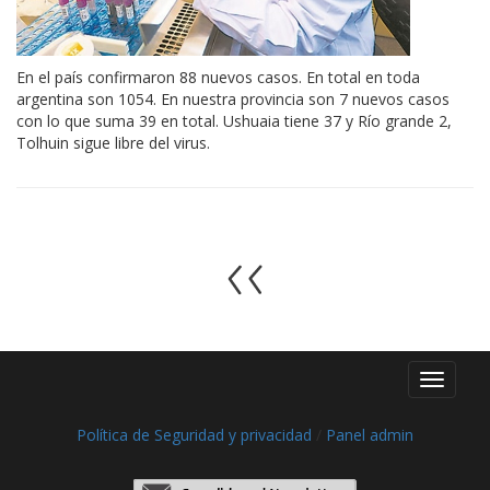
En el país confirmaron 88 nuevos casos. En total en toda
argentina son 1054. En nuestra provincia son 7 nuevos casos
con lo que suma 39 en total. Ushuaia tiene 37 y Río grande 2,
Tolhuin sigue libre del virus.
Toggle
navigati
Política de Seguridad y privacidad
/
Panel admin